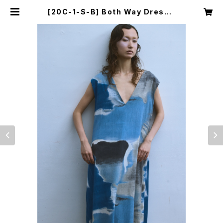
[20C-1-S-B] Both Way Dress |
YUI MATSUDA