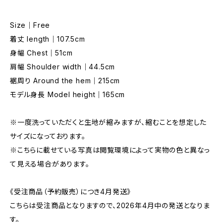
Size｜Free
着丈 length｜107.5cm
身幅 Chest｜51cm
肩幅 Shoulder width｜44.5cm
裾周り Around the hem｜215cm
モデル身長 Model height｜165cm
※一度洗っていただくと生地が縮みますが、縮むことを想定した
サイズになっております。
※こちらに載せている写真は閲覧環境によって実物の色と異なっ
て見える場合があります。
《受注商品（予約販売）につき4月発送》
こちらは受注商品となりますので、2026年4月中の発送となりま
す。