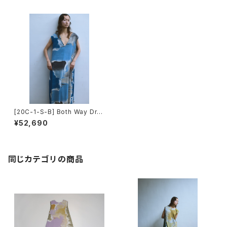
[20C-1-S-B] Both Way Dre
ss
¥52,690
同じカテゴリの商品