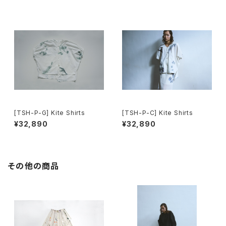
[TSH-P-G] Kite Shirts
[TSH-P-C] Kite Shirts
¥32,890
¥32,890
その他の商品