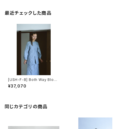
最近チェックした商品
[USH-F-B] Both Way Blous
e
¥37,070
同じカテゴリの商品