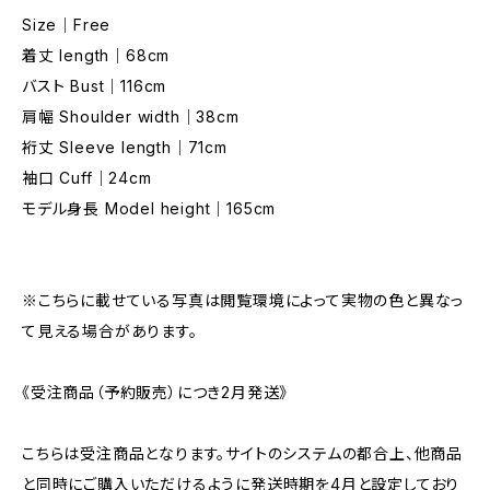
Size｜Free
着丈 length｜68cm
バスト Bust｜116cm
肩幅 Shoulder width｜38cm
裄丈 Sleeve length｜71cm
袖口 Cuff｜24cm
モデル身長 Model height｜165cm
※こちらに載せている写真は閲覧環境によって実物の色と異なっ
て見える場合があります。
《受注商品（予約販売）につき2月発送》
こちらは受注商品となります。サイトのシステムの都合上、他商品
と同時にご購入いただけるように発送時期を4月と設定しており