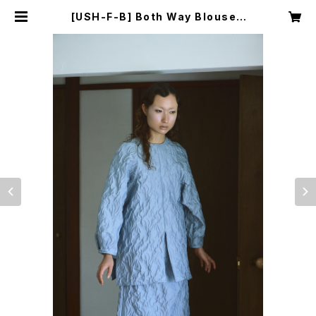
[USH-F-B] Both Way Blouse |
YUI MATSUDA