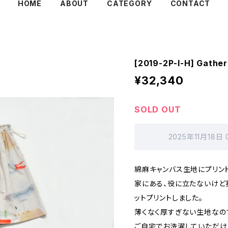
HOME
ABOUT
CATEGORY
CONTACT
[2019-2P-I-H] Gathe
¥32,340
SOLD OUT
2025年11月18日
綿麻キャンバス生地にプリン
家にある、役に立たないけど
ットプリントしました。
薄くなく厚すぎない生地なの
ご自宅でお洗濯していただけ