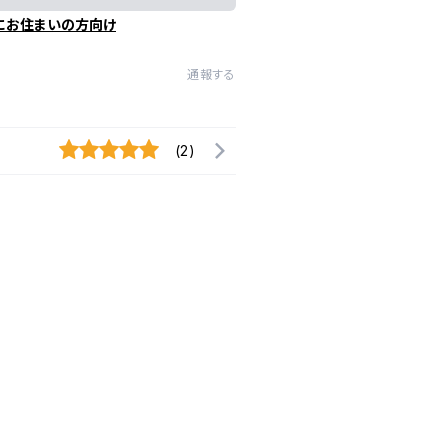
にお住まいの方向け
通報する
(2)