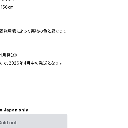
158cm
閲覧環境によって実物の色と異なって
4月発送》
で、2026年4月中の発送となりま
to Japan only
Sold out