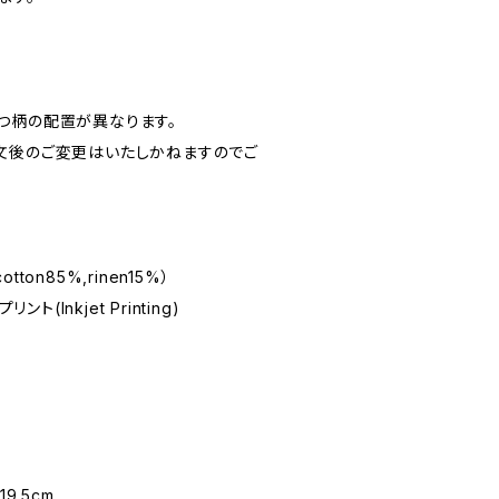
つ柄の配置が異なります。
文後のご変更はいたしかねますのでご
otton85%,rinen15%）
ト(Inkjet Printing)
19.5cm