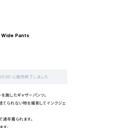
r Wide Pants
 00:00 に販売終了しました
トを施したギャザーパンツ。
捨てられない物を撮影してインクジェ
で通年着られます。
ます。