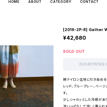
HOME
ABOUT
CATEGORY
CONTACT
[2019-2P-R] Gather 
¥42,680
SOLD OUT
2025年11月18日
綿ナイロン生地に引き染めを
レッド、ブルーグレー、ベー
す。
少しシャカッとした冷感があ
洗いっぱなしで涼しく着られま