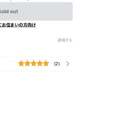
Sold out
にお住まいの方向け
通報する
(2)