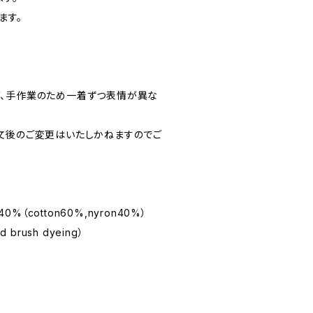
ます。
、手作業のため一着ずつ表情が異な
文後のご変更はいたしかねますのでご
0%（cotton60%,nyron40%）
brush dyeing）