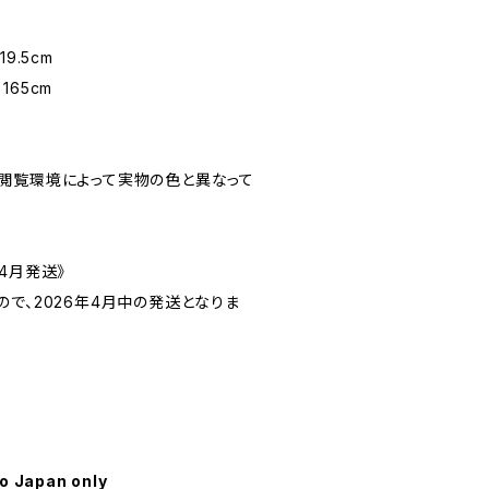
19.5cm
165cm
閲覧環境によって実物の色と異なって
4月発送》
で、2026年4月中の発送となりま
to Japan only