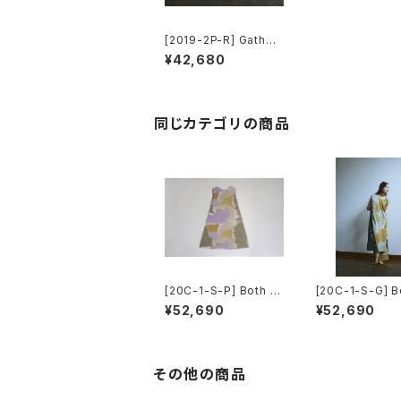
[2019-2P-R] Gather
Wide Pants
¥42,680
同じカテゴリの商品
[20C-1-S-P] Both W
[20C-1-S-G] B
ay Dress
ay Dress
¥52,690
¥52,690
その他の商品