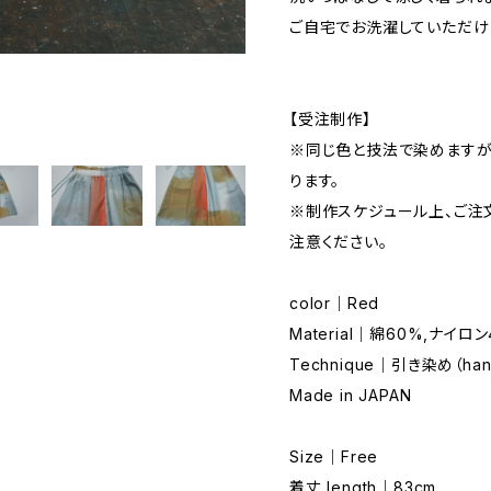
ご自宅でお洗濯していただけ
【受注制作】
※同じ色と技法で染めますが
ります。
※制作スケジュール上、ご注
注意ください。
color｜Red
Material｜綿60%,ナイロン4
Technique｜引き染め（hand 
Made in JAPAN
Size｜Free
着丈 length｜83cm