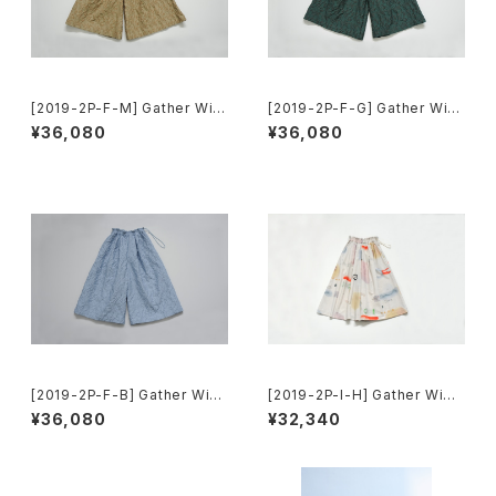
[2019-2P-F-M] Gather Wid
[2019-2P-F-G] Gather Wid
e Pants
e Pants
¥36,080
¥36,080
[2019-2P-F-B] Gather Wid
[2019-2P-I-H] Gather Wide
e Pants
Pants
¥36,080
¥32,340