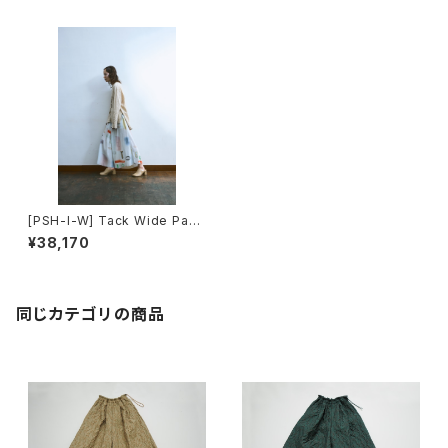
[PSH-I-W] Tack Wide Pant
s
¥38,170
同じカテゴリの商品