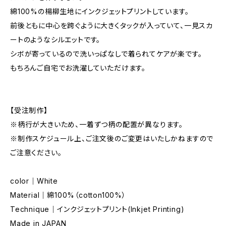
綿100%の楊柳生地にインクジェットプリントしています。
前後ともに中心を跨ぐように大きくタックが入っていて、一見スカ
ートのようなシルエットです。
シボが寄っているので洗いっぱなしで着られてケアが楽です。
もちろんご自宅でお洗濯していただけます。
【受注制作】
※柄行が大きいため、一着ずつ柄の配置が異なります。
※制作スケジュール上、ご注文後のご変更はいたしかねますので
ご注意ください。
color｜White
Material｜綿100%（cotton100%）
Technique｜インクジェットプリント(Inkjet Printing)
Made in JAPAN