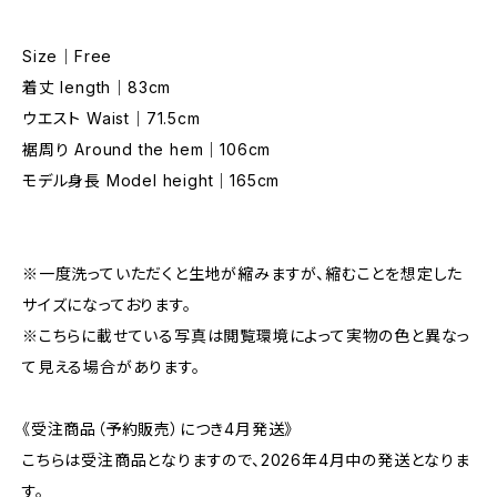
Size｜Free
着丈 length｜83cm
ウエスト Waist｜71.5cm
裾周り Around the hem｜106cm
モデル身長 Model height｜165cm
※一度洗っていただくと生地が縮みますが、縮むことを想定した
サイズになっております。
※こちらに載せている写真は閲覧環境によって実物の色と異なっ
て見える場合があります。
《受注商品（予約販売）につき4月発送》
こちらは受注商品となりますので、2026年4月中の発送となりま
す。