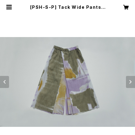
[PSH-S-P] Tack Wide Pants |
YUI MATSUDA