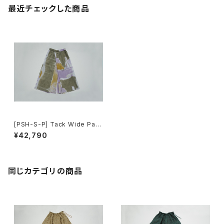
最近チェックした商品
[PSH-S-P] Tack Wide Pant
s
¥42,790
同じカテゴリの商品