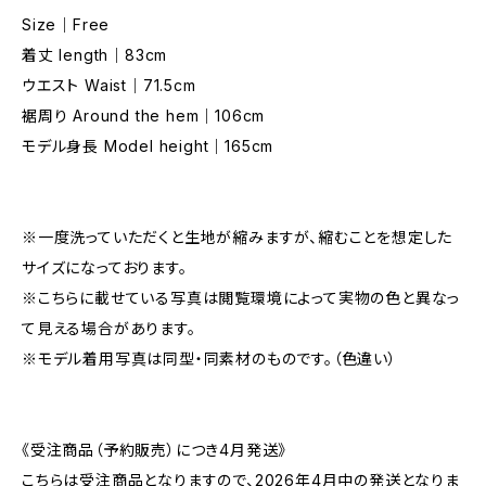
Size｜Free
着丈 length｜83cm
ウエスト Waist｜71.5cm
裾周り Around the hem｜106cm
モデル身長 Model height｜165cm
※一度洗っていただくと生地が縮みますが、縮むことを想定した
サイズになっております。
※こちらに載せている写真は閲覧環境によって実物の色と異なっ
て見える場合があります。
※モデル着用写真は同型・同素材のものです。（色違い）
《受注商品（予約販売）につき4月発送》
こちらは受注商品となりますので、2026年4月中の発送となりま