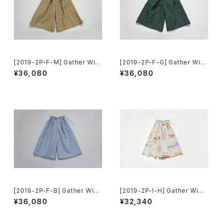
[2019-2P-F-M] Gather Wid
[2019-2P-F-G] Gather Wid
e Pants
e Pants
¥36,080
¥36,080
[2019-2P-F-B] Gather Wid
[2019-2P-I-H] Gather Wide
e Pants
Pants
¥36,080
¥32,340