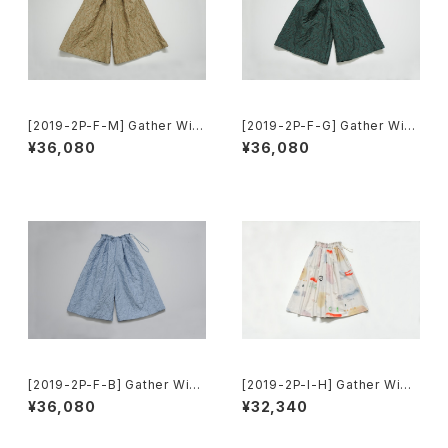
[2019-2P-F-M] Gather Wid
[2019-2P-F-G] Gather Wid
e Pants
e Pants
¥36,080
¥36,080
[2019-2P-F-B] Gather Wid
[2019-2P-I-H] Gather Wide
e Pants
Pants
¥36,080
¥32,340