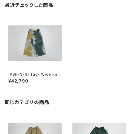
最近チェックした商品
[PSH-S-G] Tack Wide Pant
s
¥42,790
同じカテゴリの商品