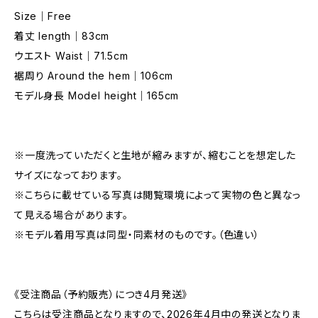
Size｜Free
着丈 length｜83cm
ウエスト Waist｜71.5cm
裾周り Around the hem｜106cm
モデル身長 Model height｜165cm
※一度洗っていただくと生地が縮みますが、縮むことを想定した
サイズになっております。
※こちらに載せている写真は閲覧環境によって実物の色と異なっ
て見える場合があります。
※モデル着用写真は同型・同素材のものです。（色違い）
《受注商品（予約販売）につき4月発送》
こちらは受注商品となりますので、2026年4月中の発送となりま