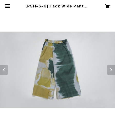
[PSH-S-G] Tack Wide Pants |
YUI MATSUDA