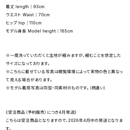
着丈 length｜93cm
ウエスト Waist｜70cm
ヒップ hip｜110cm
モデル身長 Model height｜165cm
※一度洗っていただくと生地が縮みますが、縮むことを想定した
サイズになっております。
※こちらに載せている写真は閲覧環境によって実物の色と異なっ
て見える場合があります。
※モデル着用写真は同型・同素材のものです。（柄違い）
《受注商品（予約販売）につき4月発送》
こちらは受注商品となりますので、2026年4月中の発送となりま
す。