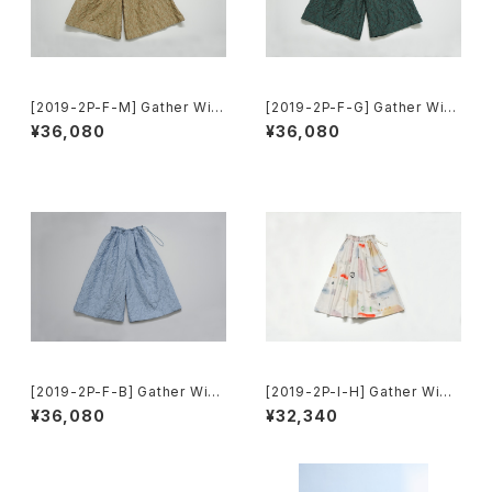
[2019-2P-F-M] Gather Wid
[2019-2P-F-G] Gather Wid
e Pants
e Pants
¥36,080
¥36,080
[2019-2P-F-B] Gather Wid
[2019-2P-I-H] Gather Wide
e Pants
Pants
¥36,080
¥32,340