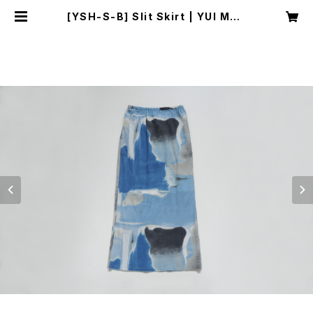
[YSH-S-B] Slit Skirt | YUI MAT
SUDA