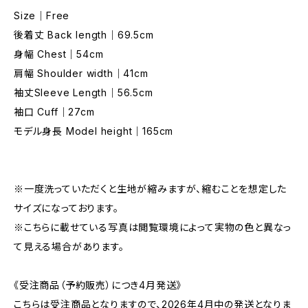
Size｜Free
後着丈 Back length｜69.5cm
身幅 Chest｜54cm
肩幅 Shoulder width｜41cm
袖丈Sleeve Length｜56.5cm
袖口 Cuff｜27cm
モデル身長 Model height｜165cm
※一度洗っていただくと生地が縮みますが、縮むことを想定した
サイズになっております。
※こちらに載せている写真は閲覧環境によって実物の色と異なっ
て見える場合があります。
《受注商品（予約販売）につき4月発送》
こちらは受注商品となりますので、2026年4月中の発送となりま